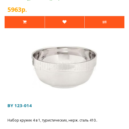
5963р.
BY 123-014
Набор кружек 4 в 1, туристических, нерж. сталь 410..