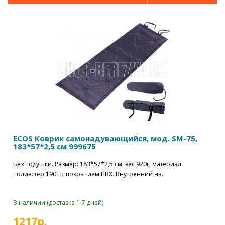
ECOS Коврик самонадувающийся, мод. SM-75,
183*57*2,5 см 999675
Без подушки. Размер: 183*57*2,5 см, вес 920г, материал
полиэстер 190T с покрытием ПВХ. Внутренний на..
В наличии (доставка 1-7 дней)
1217р.