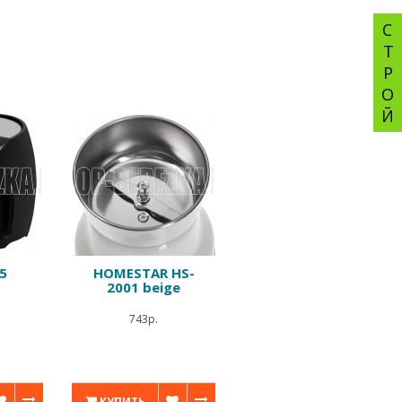
СТРОЙ
5
HOMESTAR HS-
2001 beige
743р.
КУПИТЬ