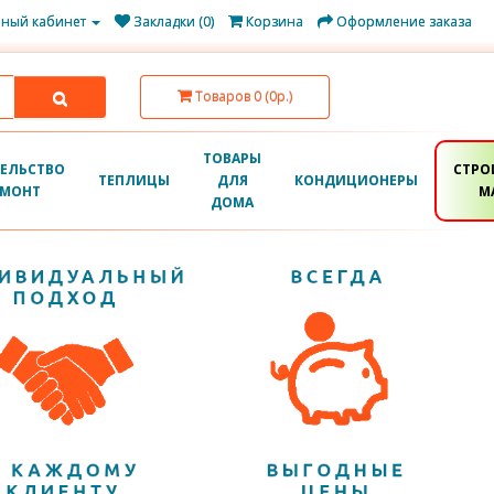
ный кабинет
Закладки (0)
Корзина
Оформление заказа
Товаров 0 (0р.)
ТОВАРЫ
ЕЛЬСТВО
СТРО
ТЕПЛИЦЫ
ДЛЯ
КОНДИЦИОНЕРЫ
ЕМОНТ
М
ДОМА