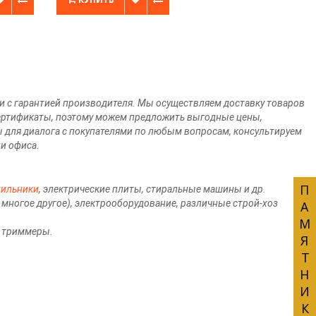
 и с гарантией производителя. Мы осуществляем доставку товаров
ертификаты, поэтому можем предложить выгодные цены,
ы для диалога с покупателями по любым вопросам, консультируем
ли офиса.
ПАМЯТНИКИ
дильники
, электрические плиты, стиральные машины и др.
и многое другое), электрооборудование, различные строй-хоз
и триммеры.