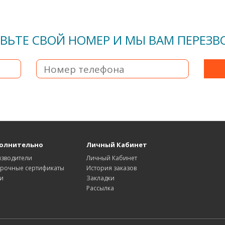
ВЬТЕ СВОЙ НОМЕР И МЫ ВАМ ПЕРЕЗ
олнительно
Личный Кабинет
зводители
Личный Кабинет
рочные сертификаты
История заказов
и
Закладки
Рассылка