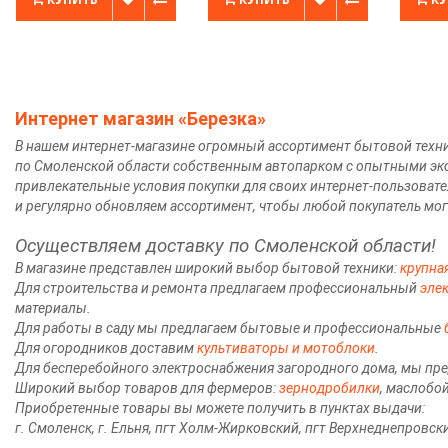
Интернет магазин «Березка»
В нашем интернет-магазине огромный ассортимент бытовой техник
по Смоленской области собственным автопарком с опытными эк
привлекательные условия покупки для своих интернет-пользоват
и регулярно обновляем ассортимент, чтобы любой покупатель мог
Осуществляем доставку по Смоленской области!
В магазине представлен широкий выбор бытовой техники:
крупна
Для строительства и ремонта предлагаем профессиональный
эле
материалы.
Для работы в саду мы предлагаем бытовые и профессиональные
Для огородников доставим
культиваторы и мотоблоки
.
Для бесперебойного электроснабжения загородного дома, мы пр
Широкий выбор товаров для фермеров:
зернодробилки
, маслобо
Приобретенные товары вы можете получить в пунктах выдачи:
г. Смоленск, г. Ельня, пгт Холм-Жирковский, пгт Верхнеднепровск