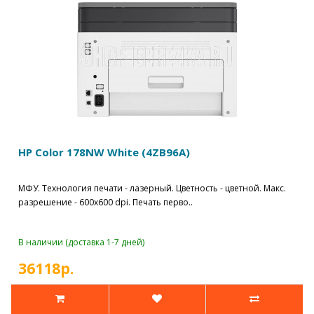
HP Color 178NW White (4ZB96A)
МФУ. Технология печати - лазерный. Цветность - цветной. Макс.
разрешение - 600х600 dpi. Печать перво..
В наличии (доставка 1-7 дней)
36118р.