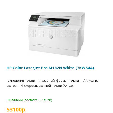
HP Color LaserJet Pro M182N White (7KW54A)
технология печати — лазерный, формат печати — A4, кол-во
цветов — 4, скорость цветной печати (А4) до..
В наличии (доставка 1-7 дней)
53100р.