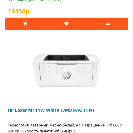
14456р.
HP Laser M111W White (7MD68A) (ПИ)
Технология: лазерный, черно-белый, A4, Разрешение: ч/б 600 x
600 dpi, Скорость печати: ч/б (A4) до 2..