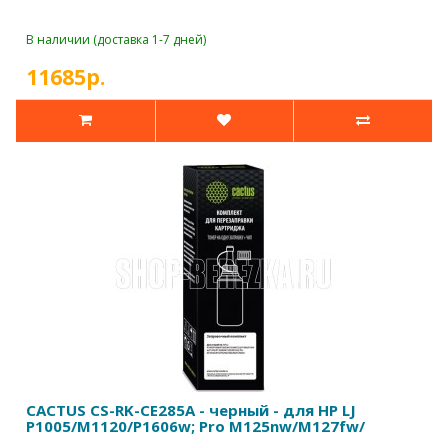
В наличии (доставка 1-7 дней)
11685р.
CACTUS CS-RK-CE285A - черный - для HP LJ
P1005/M1120/P1606w; Pro M125nw/M127fw/