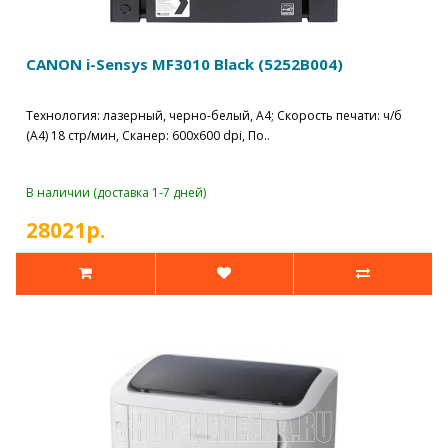
CANON i-Sensys MF3010 Black (5252B004)
Технология: лазерный, черно-белый, A4; Скорость печати: ч/б
(А4) 18 стр/мин, Сканер: 600x600 dpi, По..
В наличии (доставка 1-7 дней)
28021р.