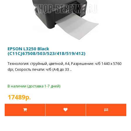
EPSON L3250 Black
(C11CJ67508/503/523/418/519/412)
Технология: струйный, цветной, A4, Разрешение: ч/б 1440 x 5760
dpi, Скорость печати: ч/б (A4) до 33 ..
В наличии (доставка 1-7 дней)
17489р.