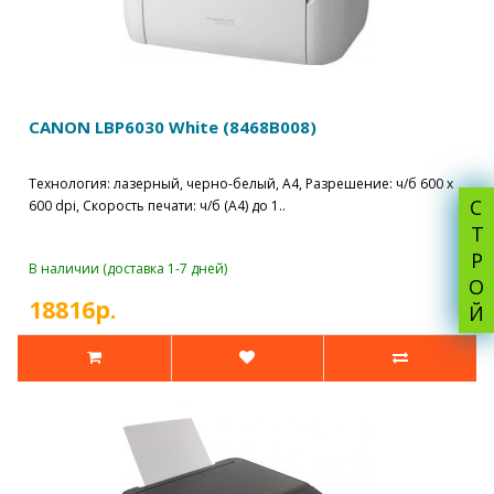
CANON LBP6030 White (8468B008)
Технология: лазерный, черно-белый, A4, Разрешение: ч/б 600 x
СТРОЙ
600 dpi, Скорость печати: ч/б (A4) до 1..
В наличии (доставка 1-7 дней)
18816р.