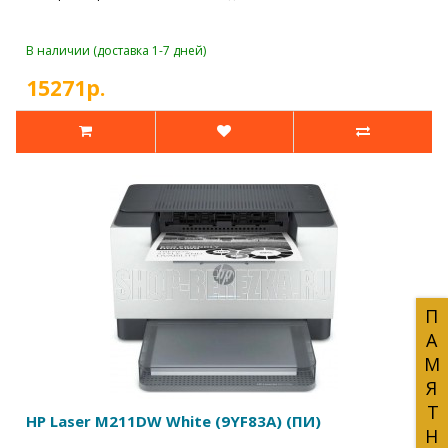
В наличии (доставка 1-7 дней)
15271р.
ПАМЯТНИКИ
HP Laser M211DW White (9YF83A) (ПИ)