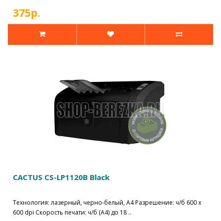
375р.
CACTUS CS-LP1120B Black
Технология: лазерный, черно-белый, A4 Разрешение: ч/б 600 x
600 dpi Скорость печати: ч/б (A4) до 18 ..