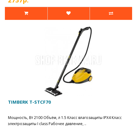
2737р.
TIMBERK T-STCF70
Мощность, Вт 2100 Объём, л 1.5 Класс влагозащиты IPX4 Класс
электрозащиты I class Рабочее давление, ..