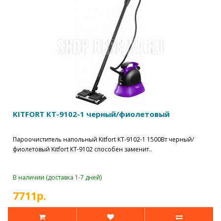
KITFORT КТ-9102-1 черный/фиолетовый
Пароочиститель напольный Kitfort КТ-9102-1 1500Вт черный/
фиолетовый Kitfort КТ-9102 способен заменит..
В наличии (доставка 1-7 дней)
7711р.