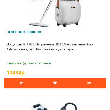
BORT BDR-3000-RR
Мощность, Вт1 650. Напряжение, В220.Макс давление, бар
4.Частота тока, Гц50.Постоянная подача пара, ..
В наличии (доставка 1-7 дней)
12434р.